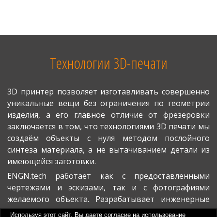
Технологии 3D-печати
3D принтер позволяет изготавливать совершенно
уникальные вещи без ограничения по геометрии
изделия, а его главное отличие от фрезеровки
заключается в том, что технологиями 3D печати мы
создаём объекты с нуля методом послойного
синтеза материала, а не вытачиванием детали из
имеющейся заготовки.
ENGN.tech работает как с предоставленными
чертежами и эскизами, так и с фотографиями
желаемого объекта. Разрабатывает инженерные
твердотельные модели в соответствии с
Используя этот сайт, Вы даете согласие на использование